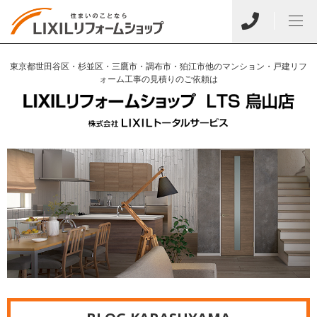
東京都世田谷区・杉並区・三鷹市・調布市・狛江市他のマンション・戸建リフ
ォーム工事の見積りのご依頼は