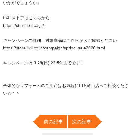
いかがでしょうか♪
LXILストアはこちらから
https://store.lixil.co.jp/
キャンペーンの詳細、対象商品はこちらからご確認ください
https://store.lixil.co.jp/campaign/spring_sale2026.html
キャンペーンは
3.29(日) 23:59 まで
です！
全体的なリフォームのご用命はお気軽にLTS烏山店へご相談くださ
い☆＾＾
前の記事
次の記事