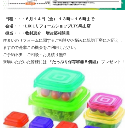
日程・・・６月１４日（金） １
３時～１６時まで
会場・・・LIXILリフォームショップLTS烏山店
担当・・・牧村恵介 増改築相談員
住まいのリフォームに関するご相談やお悩みに親切丁寧にお応えし
ますので是非この機会をご利用ください。
ご予約不要、ご相談・お見積り無料
来場いただいた皆様には
『たっぷり保存容器８個組』
プレゼント！