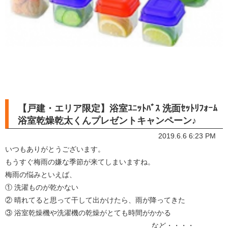
【戸建・エリア限定】浴室ﾕﾆｯﾄﾊﾞｽ 洗面ｾｯﾄﾘﾌｫｰﾑ
浴室乾燥乾太くんプレゼントキャンペーン♪
2019.6.6 6:23 PM
いつもありがとうございます。
もうすぐ梅雨の嫌な季節が来てしまいますね。
梅雨の悩みといえば、
① 洗濯ものが乾かない
② 晴れてると思って干して出かけたら、雨が降ってきた
③ 浴室乾燥機や洗濯機の乾燥がとても時間がかかる
など・・・・