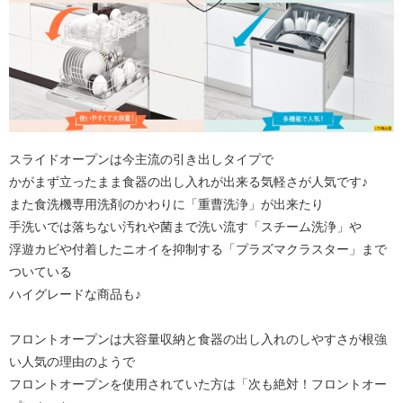
スライドオープンは今主流の引き出しタイプで
かがまず立ったまま食器の出し入れが出来る気軽さが人気です♪
また食洗機専用洗剤のかわりに「重曹洗浄」が出来たり
手洗いでは落ちない汚れや菌まで洗い流す「スチーム洗浄」や
浮遊カビや付着したニオイを抑制する「プラズマクラスター」まで
ついている
ハイグレードな商品も♪
フロントオープンは大容量収納と食器の出し入れのしやすさが根強
い人気の理由のようで
フロントオープンを使用されていた方は「次も絶対！フロントオー