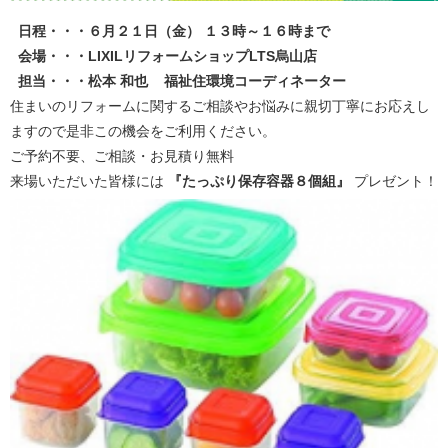
日程・・・６月２１日（金） １
３時～１６時まで
会場・・・LIXILリフォームショップLTS烏山店
担当・・・松本 和也 福祉住環境コーディネーター
住まいのリフォームに関するご相談やお悩みに親切丁寧にお応えし
ますので是非この機会をご利用ください。
ご予約不要、ご相談・お見積り無料
来場いただいた皆様には
『たっぷり保存容器８個組』
プレゼント！