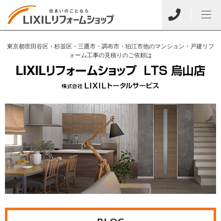
東京都世田谷区・杉並区・三鷹市・調布市・狛江市他のマンション・戸建リフ
ォーム工事の見積りのご依頼は