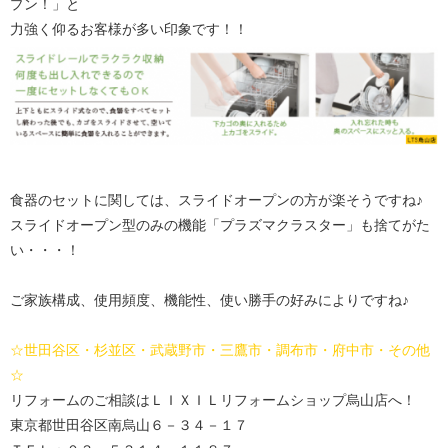
プン！」と
力強く仰るお客様が多い印象です！！
食器のセットに関しては、スライドオープンの方が楽そうですね♪
スライドオープン型のみの機能「プラズマクラスター」も捨てがた
い・・・！
ご家族構成、使用頻度、機能性、使い勝手の好みによりですね♪
☆世田谷区・杉並区・武蔵野市・三鷹市・調布市・府中市・その他
☆
リフォームのご相談はＬＩＸＩＬリフォームショップ烏山店へ！
東京都世田谷区南烏山６－３４－１７