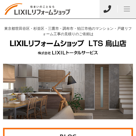
東京都世田谷区・杉並区・三鷹市・調布市・狛江市他のマンション・戸建リフ
ォーム工事の見積りのご依頼は