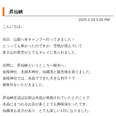
昇仙峡
2025.2.18 3:00 PM
こんにちは。
先日、山梨へ冬キャンプへ行ってきました！
とっっても寒かったのですが、空気が澄んでいて
富士山や星空がとてもキレイに見られました。
合間に、昇仙峡というところへ観光へ。
金桜神社、夫婦木神社、仙娥滝と観光地を巡りました。
金桜神社では、水晶でできた大きな判子？で
御朱印をいただきました。
昇仙峡近辺は以前は水晶が発掘されていたとのことで、
水晶にまつわるお店が多くとても興味深かったです。
仙娥滝も迫力があり、とても楽しい1日になりました。