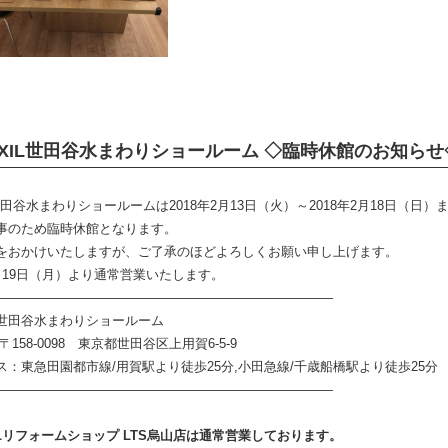
IXIL世田谷水まわりショールーム ◇臨時休館のお知らせ
L世田谷水まわりショールームは2018年2月13日（火）～2018年2月18日（日）
事のため臨時休館となります。
をおかけいたしますが、ご了承のほどよろしくお願い申し上げます。
月19日（月）より通常営業いたします。
——————————————————————————
XIL世田谷水まわりショールーム
158-0098 東京都世田谷区上用賀6-5-9
ス：東急田園都市線/用賀駅より徒歩25分,小田急線/千歳船橋駅より徒歩25分
——————————————————————————
XILリフォームショップ LTS烏山店は通常営業しております。