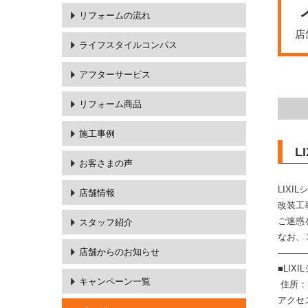
リフォームの流れ
店
ライフスタイルコンパス
アフターサービス
リフォーム商品
施工事例
L
お客さまの声
LIX
店舗情報
改装工
ご迷惑
スタッフ紹介
なお、
店舗からのお知らせ
———
■LIX
キャンペーン一覧
住所：〒
アクセ