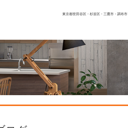
東京都世田谷区・杉並区・三鷹市・調布市