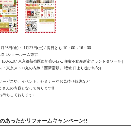
月26日(金)・ 1月27日(土) / 両日とも 10：00～16：00
IXILショールーム東京
0-6107 東京都新宿区西新宿8-17-1 住友不動産新宿グランドタワー7F]
ス：東京メトロ丸の内線「西新宿駅」1番出口より徒歩約3分
サービスや、イベント、セミナーやお見積り特典など
くさんの内容となっております!!
お待ちしております♪
のあったかリフォームキャンペーン!!