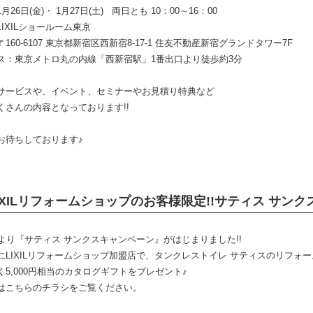
月26日(金)・ 1月27日(土) 両日とも 10：00～16：00
IXILショールーム東京
160-6107 東京都新宿区西新宿8-17-1 住友不動産新宿グランドタワー7F
ス：東京メトロ丸の内線「西新宿駅」1番出口より徒歩約3分
サービスや、イベント、セミナーやお見積り特典など
くさんの内容となっております!!
お待ちしております♪
IXILリフォームショップのお客様限定!!サティス サン
日より『サティス サンクスキャンペーン』がはじまりました!!
にLIXILリフォームショップ加盟店で、タンクレストイレ サティスのリフォ
く5,000円相当のカタログギフトをプレゼント♪
はこちらのチラシをご覧ください。