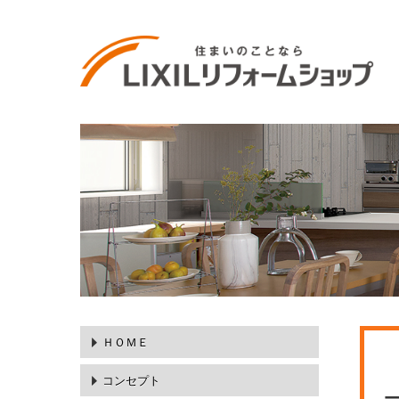
ＨＯＭＥ
コンセプト