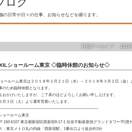
ブログ
舗の日常や日々の仕事、お知らせなどを綴ります。
月別アーカイブ：
201
IXILショールーム東京 ◇臨時休館のお知らせ◇
ILショールーム東京は２０１８年２月２１日（水）～２０１８年３月２日（金）
事のため臨時休館となります。
をおかけいたしますが、ご了承のほどよろしくお願い申し上げます。
３月３日（土）より通常営業いたします。
——————————————————————————
ILショールーム東京
160-6107 東京都新宿区西新宿8-17-1 住友不動産新宿グランドタワー7F(受付
ス：東京メトロ丸の内線「西新宿駅」1番出口より徒歩約3分