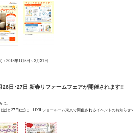
：2018年1月5日～3月31日
月26日･27日 新春リフォームフェアが開催されます!!
ちは。
日(金)と27日(土)に、LIXILショールーム東京で開催されるイベントのお知らせ