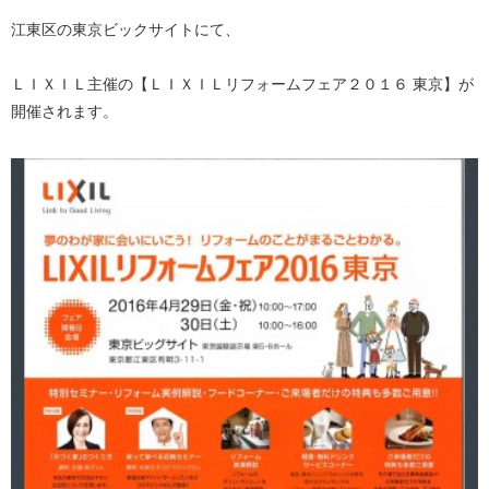
江東区の東京ビックサイトにて、
ＬＩＸＩＬ主催の【ＬＩＸＩＬリフォームフェア２０１６ 東京】が
開催されます。