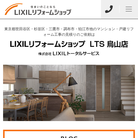
東京都世田谷区・杉並区・三鷹市・調布市・狛江市他のマンション・戸建リフ
ォーム工事の見積りのご依頼は