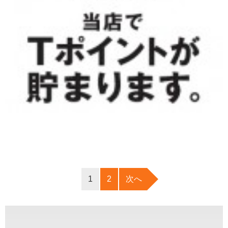
1
2
次へ