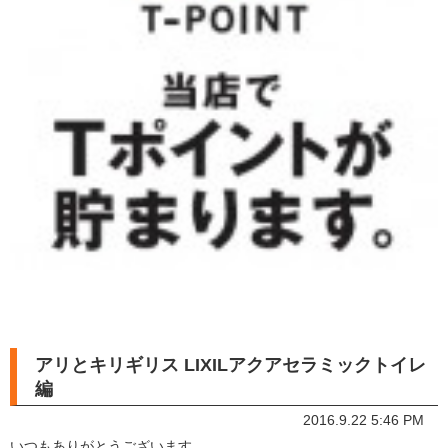
アリとキリギリス LIXILアクアセラミックトイレ
編
2016.9.22 5:46 PM
いつもありがとうございます。