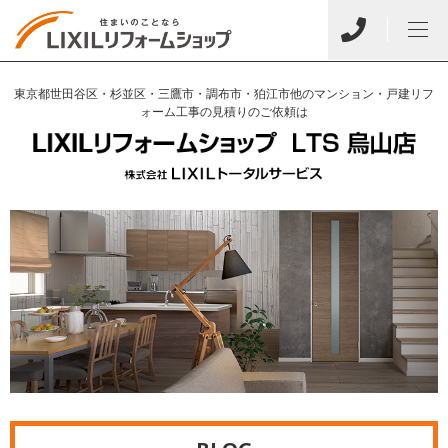
東京都世田谷区・杉並区・三鷹市・調布市・狛江市他のマンション・戸建リフ
ォーム工事の見積りのご依頼は