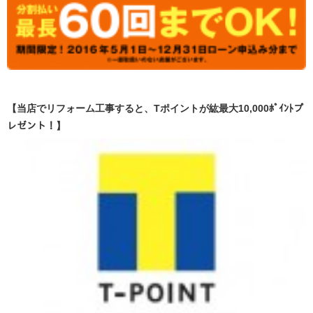
【当店でリフォーム工事すると、Tポイントが紘最大10,000ﾎﾟｲﾝﾄプ
レゼント！】