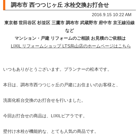
調布市 西つつじヶ丘 水栓交換お打合せ
2016.9.15 10:22 AM
東京都
世田谷区 杉並区 三鷹市 調布市 武蔵野市 府中市 京王線沿線
など
マンション・戸建 リフォームのご相談 お見積のご依頼は
LIXIL リフォームショップ LTS烏山店のホームページはこちら
いつもありがとうございます。プランナーの松本です。
本日は、調布市西つつじヶ丘の戸建にお住まいのお客様と、
洗面化粧台交換のお打合せを行いました。
今回お打合せの商品は、LIXILピアラです。
壁付け水栓が機能的な、とても人気の商品です。