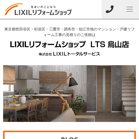
東京都世田谷区・杉並区・三鷹市・調布市・狛江市他のマンション・戸建リフ
ォーム工事の見積りのご依頼は