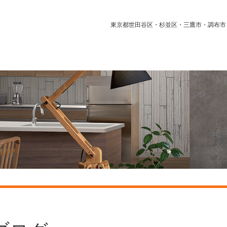
東京都世田谷区・杉並区・三鷹市・調布市