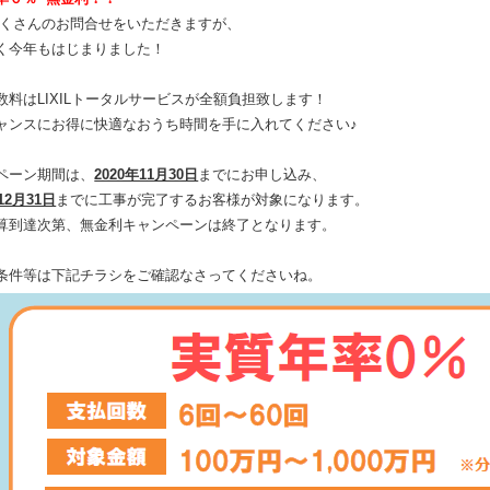
たくさんのお問合せをいただきますが、
く今年もはじまりました！
数料はLIXILトータルサービスが全額負担致します！
ャンスにお得に快適なおうち時間を手に入れてください♪
ペーン期間は、
2020年11月30日
までにお申し込み、
12月31日
までに工事が完了するお客様が対象になります。
算到達次第、無金利キャンペーンは終了となります。
条件等は下記チラシをご確認なさってくださいね。