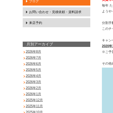
ブログ
毎年 
ようや
お問い合わせ・
見積依頼・資料請求
分割手
来店予約
このチ
キャン
月別アーカイブ
2020年
2026年8月
※ご予
2026年7月
その他
2026年6月
2026年5月
2026年4月
2026年3月
2026年2月
2026年1月
2025年12月
2025年11月
2025年10月