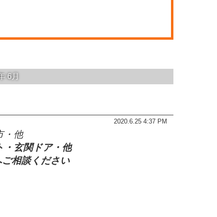
0年
6月
2020.6.25 4:37 PM
市・他
ト・玄関ドア・他
へご相談ください