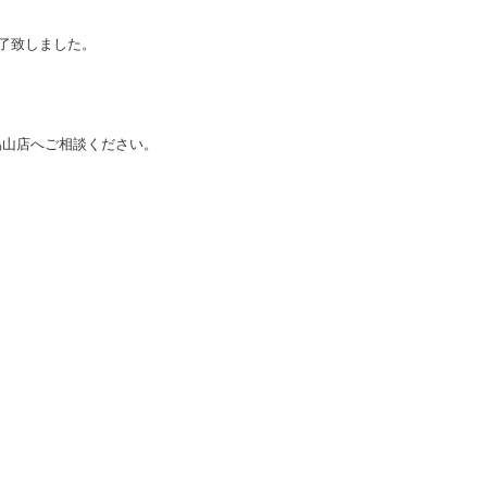
完了致しました。
烏山店へご相談ください。