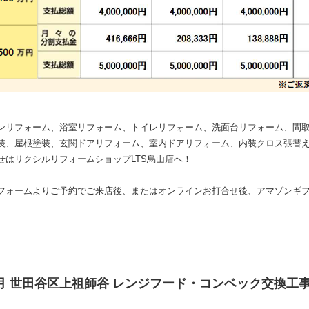
ンリフォーム、浴室リフォーム、トイレリフォーム、洗面台リフォーム、間
装、屋根塗装、玄関ドアリフォーム、室内ドアリフォーム、内装クロス張替
せはリクシルリフォームショップLTS烏山店へ！
フォームよりご予約でご来店後、またはオンラインお打合せ後、アマゾンギ
月 世田谷区上祖師谷 レンジフード・コンベック交換工事