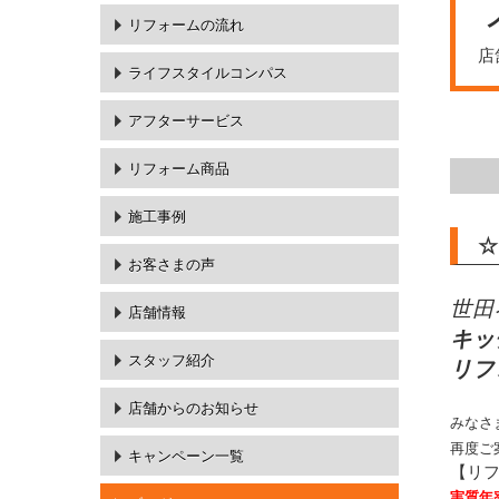
リフォームの流れ
店
ライフスタイルコンパス
アフターサービス
リフォーム商品
施工事例
☆
お客さまの声
世田
店舗情報
キッ
スタッフ紹介
リフ
店舗からのお知らせ
みなさ
再度ご
キャンペーン一覧
【リフ
実質年