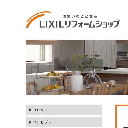
ＨＯＭＥ
コンセプト