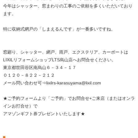
今年はシャッター、窓まわりの工事のご依頼を多くいただいており
ます。
特に収納式網戸の「しまえるんです」が一番多いですね。
窓廻り、シャッター、網戸、雨戸、エクステリア、カーポートは
LIXILリフォームショップLTS烏山店へお問合せください。
東京都世田谷区南烏山６－３４－１７
０１２０－８２２－２１２
メール問い合わせ可⇒lixilrs-karasuyama@lixil.com
★ご予約フォームより「ご予約」でお問合せ+ご来店（またはオンラ
インお打合せ）で
アマゾンギフト券プレゼントいたします★