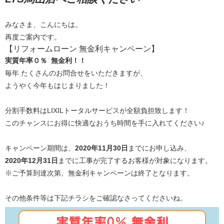
みなさま、こんにちは。
再度ご案内です。
【リフォームローン 無金利キャンペーン】
実質年率０％ 無金利！！
毎年 たくさんのお問合せをいただきますが、
ようやく今年もはじまりました！
分割手数料はLIXILトータルサービスが全額負担致します！
このチャンスにお得に快適なおうち時間を手に入れてください♪
キャンペーン期間は、
2020年11月30日
までにお申し込み、
2020年12月31日
までに工事が完了するお客様が対象になります。
※ご予算到達次第、無金利キャンペーンは終了となります。
その他条件等は下記チラシをご確認なさってくださいね。