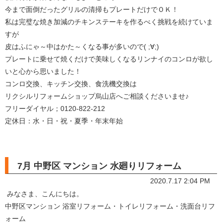
今まで面倒だったグリルの清掃もプレートだけでＯＫ！
私は完璧な焼き加減のチキンステーキを作るべく挑戦を続けていま
すが
皮はふにゃ～中はかた～くなる事が多いので( ;∀;)
プレートに乗せて焼くだけで美味しくなるリンナイのコンロが欲し
いと心から思いました！
コンロ交換、キッチン交換、食洗機交換は
リクシルリフォームショップ烏山店へご相談くださいませ♪
フリーダイヤル；0120-822-212
定休日：水・日・祝・夏季・年末年始
7月 中野区 マンション 水廻りリフォーム
2020.7.17 2:04 PM
みなさま、こんにちは。
中野区マンション 浴室リフォーム・トイレリフォーム・洗面台リフ
ォーム