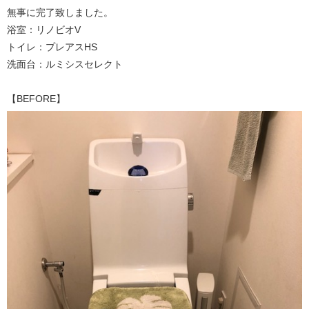
無事に完了致しました。
浴室：リノビオV
トイレ：プレアスHS
洗面台：ルミシスセレクト
【BEFORE】