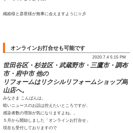
織姫様と彦星様が無事に会えますように☆彡
オンラインお打合せも可能です
2020.7.4 5:15 PM
世田谷区・杉並区・武蔵野市・三鷹市・調布
市・府中市 他の
リフォームはリクシルリフォームショップ烏
山店へ。
みなさま こんばんは。
暗いニュースのお話は控えたいところですが、
感染者数の増加が気になりますよね。。
５月から開始しました「オンラインお打合せ」
現在も受付しておりますので