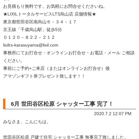
お見積もり無料です。お気軽にお問合せくださいね。
★LIXILトータルサービスLTS烏山店 店舗情報★
東京都世田谷区南烏山６－３４－１７
京王線「千歳烏山駅」徒歩5分
０１２０－８２２－２１２
lixilrs-karasuyama@lixil.com
事務所にてお打合せ・オンラインお打合せ・お電話・メール ご相談
ください。
事前にご予約+ご来店（またはオンラインお打合せ）後
アマゾンギフト券プレゼント致します！！
6月 世田谷区松原 シャッター工事 完了！
2020.7.2 12:07 PM
みなさま、こんにちは。
世田谷区松原 戸建て住宅 シャッター工事 無事完了致しました。