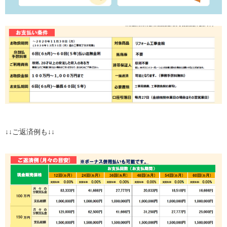
↓↓ご返済例も↓↓