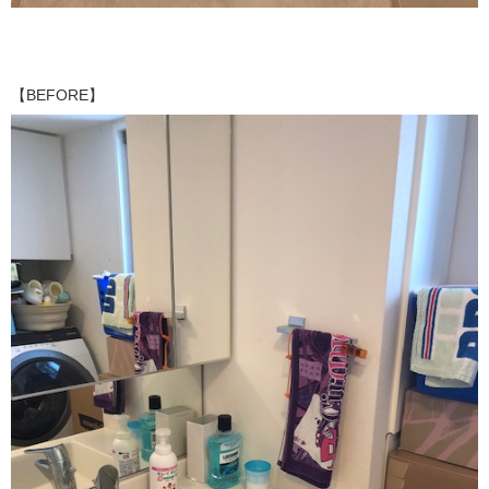
【BEFORE】