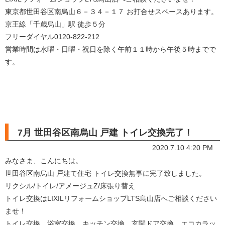
東京都世田谷区南烏山６－３４－１７ お打合せスペースあります。
京王線「千歳烏山」駅 徒歩５分
フリーダイヤル0120-822-212
営業時間は水曜・日曜・祝日を除く午前１１時から午後５時までで
す。
7月 世田谷区南烏山 戸建 トイレ交換完了！
2020.7.10 4:20 PM
みなさま、こんにちは。
世田谷区南烏山 戸建て住宅 トイレ交換無事に完了致しました。
リクシル/トイレ/アメージュZ/床張り替え
トイレ交換はLIXILリフォームショップLTS烏山店へご相談ください
ませ！
トイレ交換、浴室交換、キッチン交換、玄関ドア交換、エコカラッ