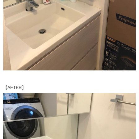
【AFTER】