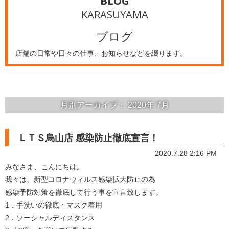
BLOG
KARASUYAMA
ブログ
店舗の日常や日々の仕事、お知らせなどを綴ります。
月別アーカイブ：
2020年
7月
ＬＴＳ烏山店 感染防止徹底宣言！
2020.7.28 2:16 PM
みなさま、こんにちは。
我々は、新型コロナウィルス感染拡大防止の為
感染予防対策を徹底して行う事を宣言致します。
1．手洗いの徹底・マスク着用
2．ソーシャルディスタンス