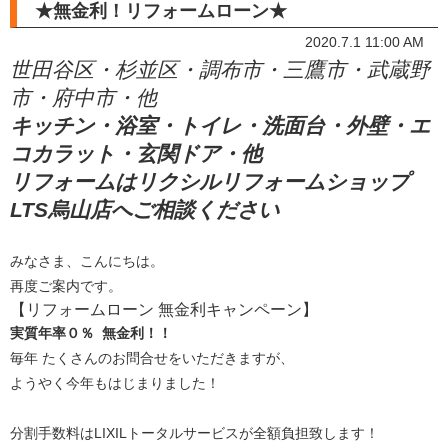
★無金利！リフォームローン★
2020.7.1 11:00 AM
世田谷区・杉並区・調布市・三鷹市・武蔵野
市・府中市・他
キッチン・浴室・トイレ・洗面台・外壁・エ
コカラット・玄関ドア・他
リフォームはリクシルリフォームショップ
LTS烏山店へご相談ください
みなさま、こんにちは。
再度ご案内です。
【リフォームローン 無金利キャンペーン】
実質年率０％ 無金利！！
毎年 たくさんのお問合せをいただきますが、
ようやく今年もはじまりました！
分割手数料はLIXILトータルサービスが全額負担致します！