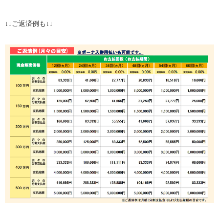
↓↓ご返済例も↓↓