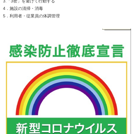
3.「3密」を避けて行動する
4．施設の清掃・消毒
5．利用者・従業員の体調管理