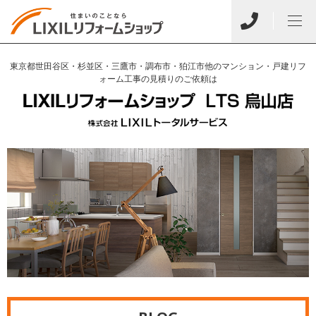
東京都世田谷区・杉並区・三鷹市・調布市・狛江市他のマンション・戸建リフ
ォーム工事の見積りのご依頼は