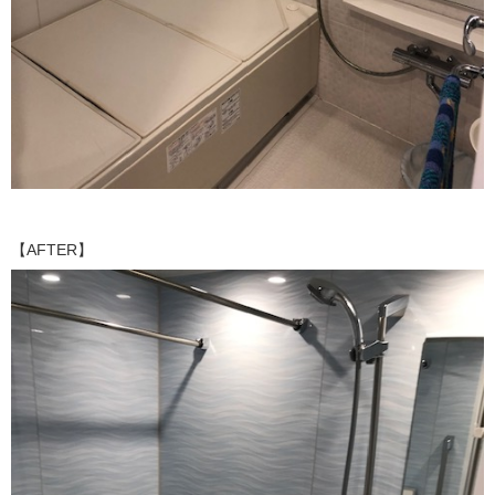
【AFTER】