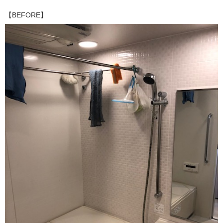
【BEFORE】