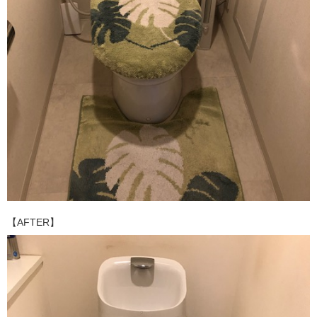
【AFTER】