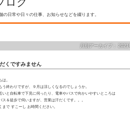
ブログ
舗の日常や日々の仕事、お知らせなどを綴ります。
月別アーカイブ：
202
だくですみません
ちは。
もう終わりですが、９月は涼しくなるのでしょうか。
近いと自転車で下見に伺ったり、電車やバスで向かいやすいところは
バス＆徒歩で伺いますが、営業は汗だくです。。。
くまで すこーし お時間ください。