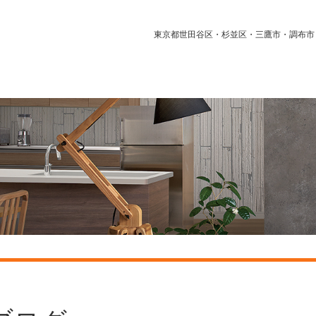
東京都世田谷区・杉並区・三鷹市・調布市