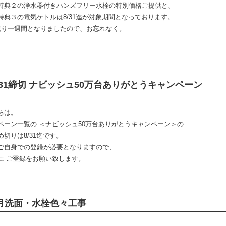
特典２の浄水器付きハンズフリー水栓の特別価格ご提供と、
特典３の電気ケトルは8/31迄が対象期間となっております。
残り一週間となりましたので、お忘れなく。
/31締切 ナビッシュ50万台ありがとうキャンペーン
ちは。
ペーン一覧の ＜ナビッシュ50万台ありがとうキャンペーン＞の
め切りは8/31迄です。
ご自身での登録が必要となりますので、
に ご登録をお願い致します。
月洗面・水栓色々工事