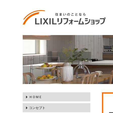
ＨＯＭＥ
コンセプト