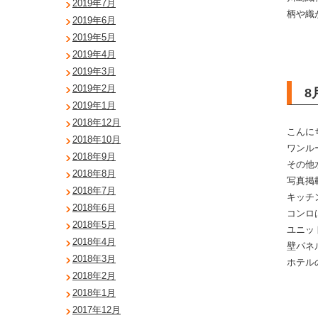
2019年7月
柄や織
2019年6月
2019年5月
2019年4月
2019年3月
2019年2月
8
2019年1月
2018年12月
こんに
2018年10月
ワンル
2018年9月
その他
2018年8月
写真掲
2018年7月
キッチ
2018年6月
コンロ
2018年5月
ユニッ
2018年4月
壁パネ
2018年3月
ホテル
2018年2月
2018年1月
2017年12月