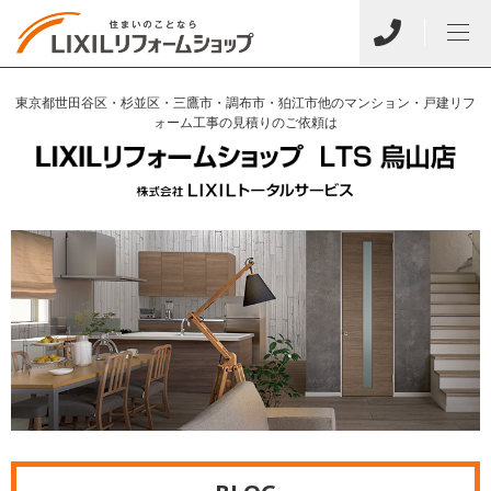
東京都世田谷区・杉並区・三鷹市・調布市・狛江市他のマンション・戸建リフ
ォーム工事の見積りのご依頼は