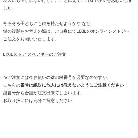
友人にも申し訳ないけど。。。と伝えて、自身で注文をお願いしま
した。
そろそろ子どもにも鍵を持たせようかな など
鍵の複製をお考えの際は、ご自身にてLIXILのオンラインストアへ
ご注文をお願いいたします。
LIXILストア スペアキーのご注文
※ご注文には今お使いの鍵の鍵番号が必要なのですが、
こちらの
番号は絶対に他人には教えないようにご注意ください！
鍵番号から合鍵が注文出来てしまいます。
お取り扱いには充分ご留意ください。