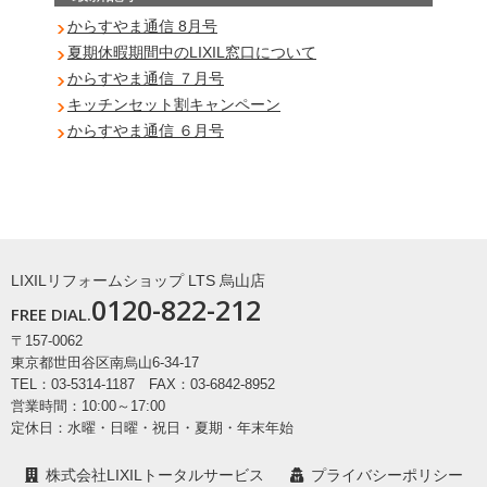
からすやま通信 8月号
夏期休暇期間中のLIXIL窓口について
からすやま通信 ７月号
キッチンセット割キャンペーン
からすやま通信 ６月号
LIXILリフォームショップ LTS 烏山店
0120-822-212
FREE DIAL.
〒157-0062
東京都世田谷区南烏山6-34-17
TEL：03-5314-1187 FAX：03-6842-8952
営業時間：10:00～17:00
定休日：水曜・日曜・祝日・夏期・年末年始
株式会社LIXILトータルサービス
プライバシーポリシー