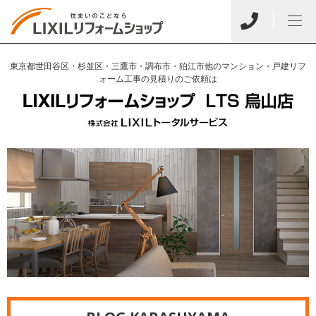
東京都世田谷区・杉並区・三鷹市・調布市・狛江市他のマンション・戸建リフ
ォーム工事の見積りのご依頼は