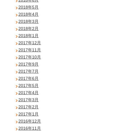
2018年6月
2018年5月
2018年4月
2018年3月
2018年2月
2018年1月
2017年12月
2017年11月
2017年10月
2017年9月
2017年7月
2017年6月
2017年5月
2017年4月
2017年3月
2017年2月
2017年1月
2016年12月
2016年11月