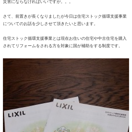
災害にならなければいいですが。。。
さて、前置きが長くなりましたが今日は住宅ストック循環支援事業
についてのお話を少しさせて頂きたいと思います。
住宅ストック循環支援事業とは現在お住いの住宅や中古住宅を購入
されてリフォームをされる方を対象に国が補助をする制度です。