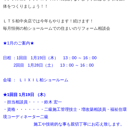
体をつくりましょう！！
ＬＴＳ柏中央店では今年もやります！続けます！
毎月恒例の柏ショールームでの住まいのリフォーム相談会
★1月のご案内★
日程 ：1回目 1月19日（木） 13：00 ～ 16：00
2回目 1月28日（土） 13：00 ～ 16：00
会場 ： ＬＩＸＩＬ柏ショールーム
★1回目 1月19日
（木）
・担当相談員・・・・鈴木 宏一
・資格・・・・・・・二級施工管理技士・増改築相談員・福祉住環
境コーディネーター二級
施工や技術的な事も親切丁寧にお応え致します。