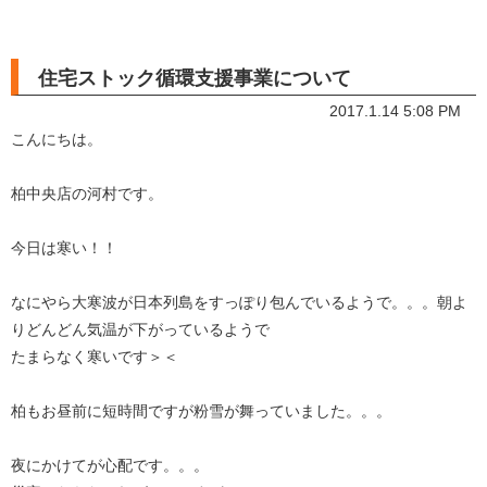
住宅ストック循環支援事業について
2017.1.14 5:08 PM
こんにちは。
柏中央店の河村です。
今日は寒い！！
なにやら大寒波が日本列島をすっぽり包んでいるようで。。。朝よ
りどんどん気温が下がっているようで
たまらなく寒いです＞＜
柏もお昼前に短時間ですが粉雪が舞っていました。。。
夜にかけてが心配です。。。