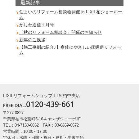
最新記事
住まいのリフォーム相談会開催 in LIXIL柏ショールー
ム
かしわ通信１月号
「秋のリフォーム相談会」開催のお知らせ
新年のご挨拶
【施工事例の紹介♪】身体にやさしい床暖房リフォー
ム
LIXILリフォームショップ LTS 柏中央店
0120-439-661
FREE DIAL.
〒277-0827
千葉県柏市松葉町5-16-4 ヤマザワコーポ1F
TEL：04-7130-0032 FAX：03-6859-0672
営業時間：10:00～17:00
定休日：水曜・日曜・祝日・夏期・年末年始