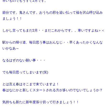
早いものでもうすぐ2月です。
節分です。鬼さんです。おうちの邪を追い払って福を沢山呼び込み
ましょう！！
しかし言ってもまだ2月・・まだこれからです。。寒いですよね＞＜
駅からの帰り道、毎日思う事はおんなじ・・早くあったかくなんな
いかなあ～
なるはずのない願い事・・・
でも毎日思ってしまいます(笑)
とは言え春はそこまで来ていますよ！
春はなにかと新しくスタートされる方が多いのでないでしょうか？
気持ちも新たに新年度張り切って行きましょう！！