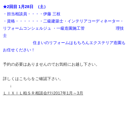
★2回目 1月28日 （土）
・担当相談員・・・・伊藤 三枝
・資格・・・・・・・二級建築士・インテリアコーディネーター・
リフォームコンシェルジュ ・一級造園施工管 理技
士
住まいのリフォームはもちろんエクステリア造園も
お任せください！
予約の必要はありませんのでお気軽にお越し下さい。
詳しくはこちらをご確認下さい。
↓
ＬＩＸＩＬ柏ＳＲ相談会ﾁﾗｼ2017年1月～3月