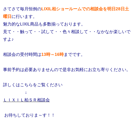
さてさて毎月恒例の
LIXIL柏ショールームでの相談会を明日28日土
曜日
に行います。
魅力的なLIXIL商品も多数揃っております。
見て・・触って・・試して・・色々相談して・・なかなか楽しいで
すよ♪
相談会の受付時間は
13時～16時
までです。
事前予約は必要ありませんので是非お気軽にお立ち寄りください。
詳しくはこちらをご覧ください
↓
ＬＩＸＩＬ柏ＳＲ相談会
お待ちしておりま～す！！