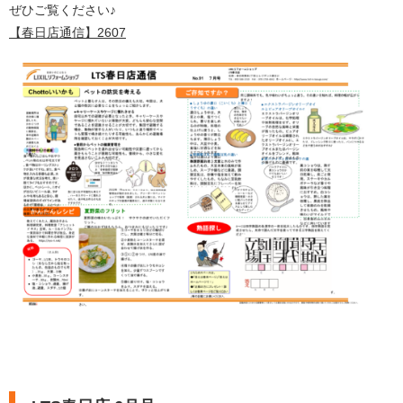
ぜひご覧ください♪
【春日店通信】2607