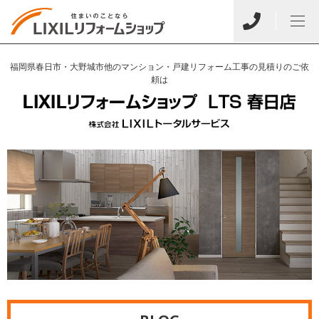
福岡県春日市・大野城市他のマンション・戸建リフォーム工事の見積りのご依
頼は