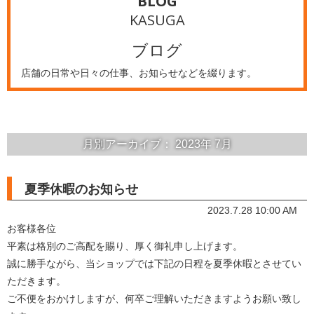
BLOG
KASUGA
ブログ
店舗の日常や日々の仕事、お知らせなどを綴ります。
月別アーカイブ：
2023年
7月
夏季休暇のお知らせ
2023.7.28 10:00 AM
お客様各位
平素は格別のご高配を賜り、厚く御礼申し上げます。
誠に勝手ながら、当ショップでは下記の日程を夏季休暇とさせてい
ただきます。
ご不便をおかけしますが、何卒ご理解いただきますようお願い致し