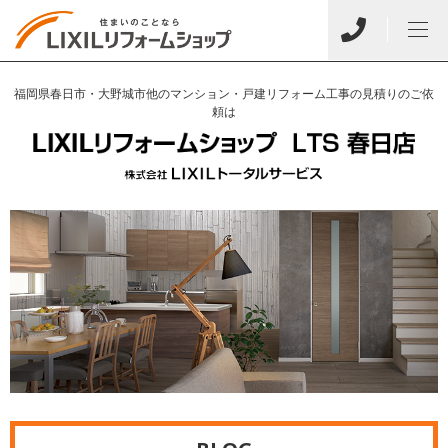
福岡県春日市・大野城市他のマンション・戸建リフォーム工事の見積りのご依
頼は