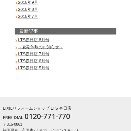
2015年9月
2015年8月
2015年7月
最新記事
LTS春日店 8月号
～夏期休暇のお知らせ～
LTS春日店 7月号
LTS春日店 6月号
LTS春日店 5月号
LIXILリフォームショップ LTS 春日店
0120-771-770
FREE DIAL.
〒816-0861
福岡県春日市岡本2丁目11 レジデンス春日1F