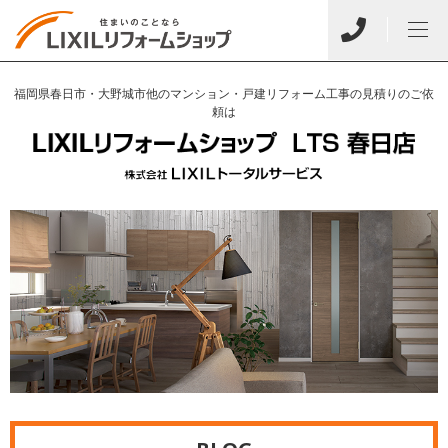
福岡県春日市・大野城市他のマンション・戸建リフォーム工事の見積りのご依
頼は