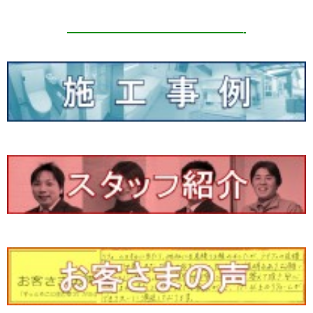
——————————————————-