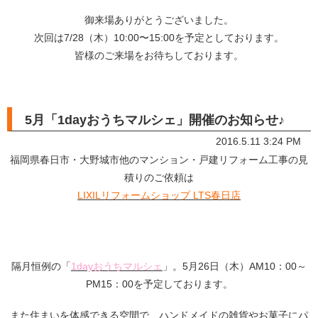
御来場ありがとうございました。
次回は7/28（木）10:00〜15:00を予定としております。
皆様のご来場をお待ちしております。
5月「1dayおうちマルシェ」開催のお知らせ♪
2016.5.11 3:24 PM
福岡県春日市・大野城市他のマンション・戸建リフォーム工事の見
積りのご依頼は
LIXILリフォームショップ LTS春日店
隔月恒例の「
1dayおうちマルシェ
」。5月26日（木）AM10：00～
PM15：00を予定しております。
また
住まいを体感できる空間
で、ハンドメイドの雑貨やお菓子に
パ