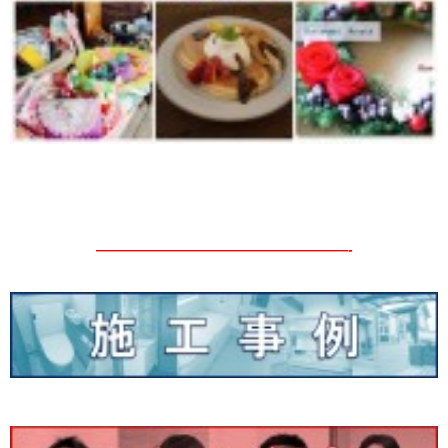
——————————————————-