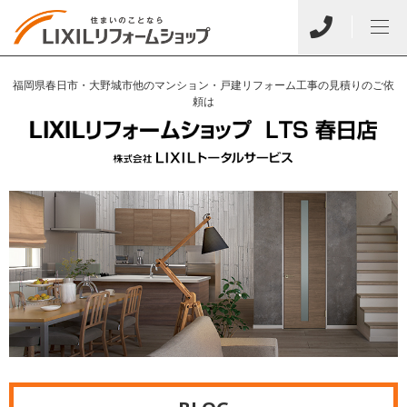
福岡県春日市・大野城市他のマンション・戸建リフォーム工事の見積りのご依
頼は