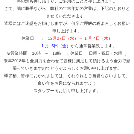
年の瀬も押し詰まり、ご多用のことと存じ上げます。
さて、誠に勝手ながら、弊社の年末年始の営業は、下記のとおりと
させていただきます。
皆様にはご迷惑をお掛けしますが、何卒ご理解の程よろしくお願い
申し上げます。
休業日 ：
12月27日（水） ~
1 月 4日（木
）
1 月 5日（金）
から通常営業致します。
※営業時間 10時 ～ 18時 （ 休業日 日曜・祝日・水曜 ）
来年2018年も全員力を合わせて皆様に満足して頂けるよう全力で頑
張っていきますのでどうぞよろしくお願い申し上げます。
季節柄、皆様におかれましては、くれぐれもご自愛なさいまして、
良い年をお迎になられますよう
スタッフ一同お祈り申し上げます。