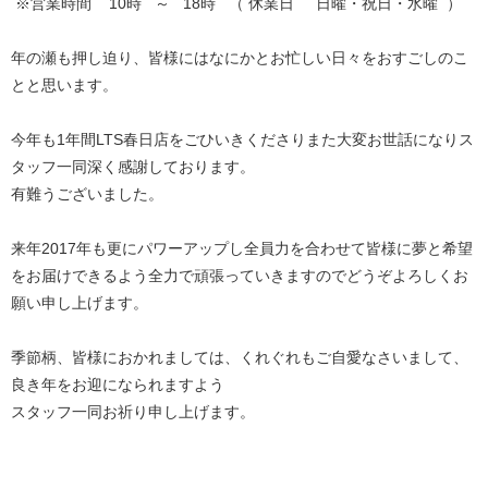
※営業時間 10時 ～ 18時 （ 休業日 日曜・祝日・水曜 ）
年の瀬も押し迫り、皆様にはなにかとお忙しい日々をおすごしのこ
とと思います。
今年も1年間LTS春日店をごひいきくださりまた大変お世話になりス
タッフ一同深く感謝しております。
有難うございました。
来年2017年も更にパワーアップし全員力を合わせて皆様に夢と希望
をお届けできるよう全力で頑張っていきますのでどうぞよろしくお
願い申し上げます。
季節柄、皆様におかれましては、くれぐれもご自愛なさいまして、
良き年をお迎になられますよう
スタッフ一同お祈り申し上げます。