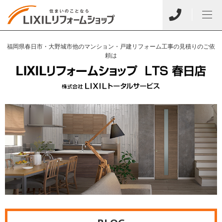
福岡県春日市・大野城市他のマンション・戸建リフォーム工事の見積りのご依
頼は