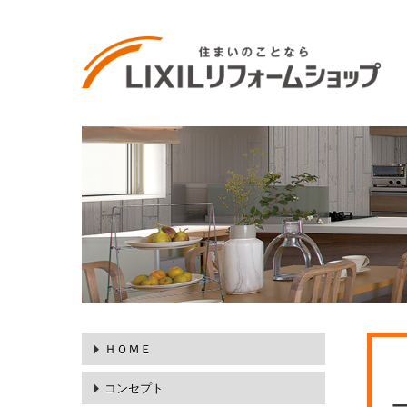
ＨＯＭＥ
コンセプト