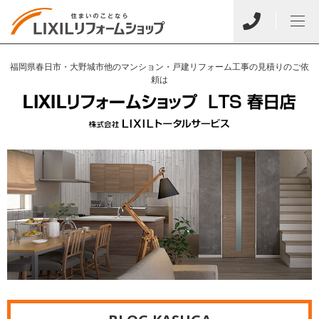
福岡県春日市・大野城市他のマンション・戸建リフォーム工事の見積りのご依
頼は