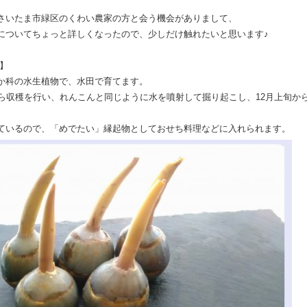
さいたま市緑区のくわい農家の方と会う機会がありまして、
についてちょっと詳しくなったので、少しだけ触れたいと思います♪
】
か科の水生植物で、水田で育てます。
から収穫を行い、れんこんと同じように水を噴射して掘り起こし、12月上旬か
ているので、「めでたい」縁起物としておせち料理などに入れられます。