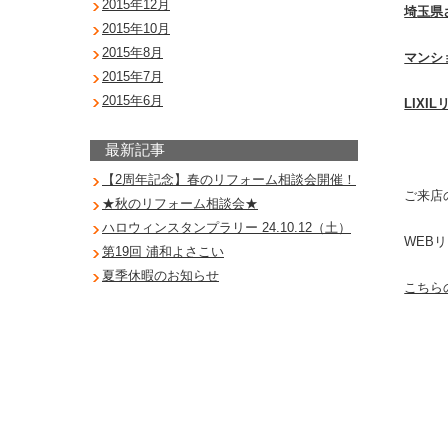
2015年12月
埼
玉県
2015年10月
2015年8月
マンシ
2015年7月
2015年6月
LIX
最新記事
【2周年記念】春のリフォーム相談会開催！
ご来店
★秋のリフォーム相談会★
ハロウィンスタンプラリー 24.10.12（土）
WEB
第19回 浦和よさこい
夏季休暇のお知らせ
こちら