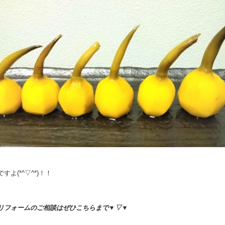
すよ(*^▽^*)！！
リフォームのご相談はぜひこちらまで
▼▽▼