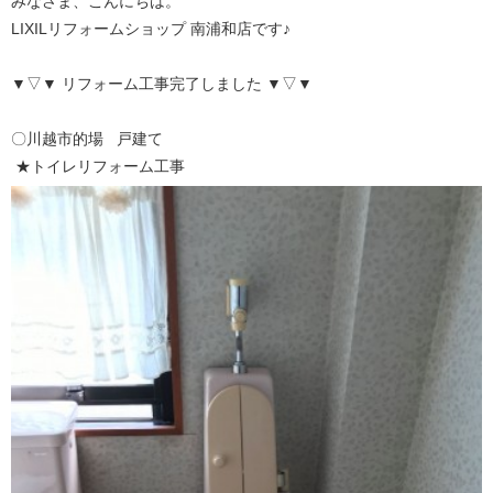
みなさま、こんにちは。
LIXILリフォームショップ 南浦和店です♪
▼▽▼ リフォーム工事完了しました ▼▽▼
〇川越市的場 戸建て
★トイレリフォーム工事