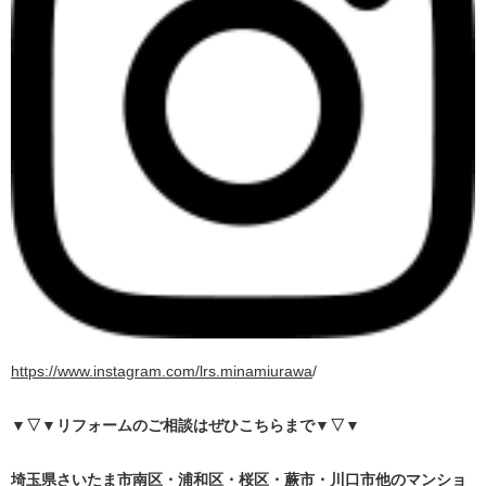
https://www.instagram.com/lrs.minamiurawa
/
▼▽▼リフォームのご相談はぜひこちらまで
▼▽▼
埼
玉県さいたま市南区・浦和区・桜区・蕨市・川口市他のマンショ