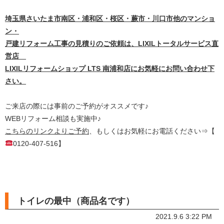
埼
玉県さいたま市南区・浦和区・桜区・蕨市・川口市他のマンショ
ン・
戸建リフォーム工事の見積りのご依頼は、LIXILトータルサービス直
営店
LIXILリフォームショップ LTS 南浦和店にお気軽にお問い合わせ下
さい。
ご来店の際には事前のご予約がオススメです♪
WEBリフォーム相談も実施中♪
こちらのリンクよりご予約
、もしくはお気軽にお電話ください⇒【
0120-407-516】
トイレの最中（商品名です）
2021.9.6 3:22 PM