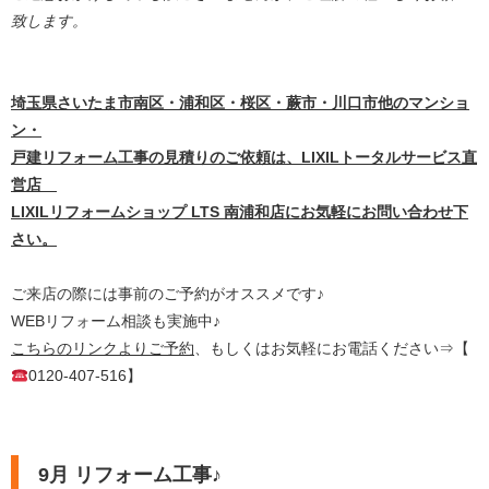
致します。
埼
玉県さいたま市南区・浦和区・桜区・蕨市・川口市他のマンショ
ン・
戸建リフォーム工事の見積りのご依頼は、LIXILトータルサービス直
営店
LIXILリフォームショップ LTS 南浦和店にお気軽にお問い合わせ下
さい。
ご来店の際には事前のご予約がオススメです♪
WEBリフォーム相談も実施中♪
こちらのリンクよりご予約
、もしくはお気軽にお電話ください⇒【
0120-407-516】
9月 リフォーム工事♪