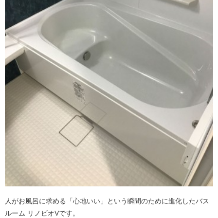
人がお風呂に求める「心地いい」という瞬間のために進化したバス
ルーム リノビオVです。