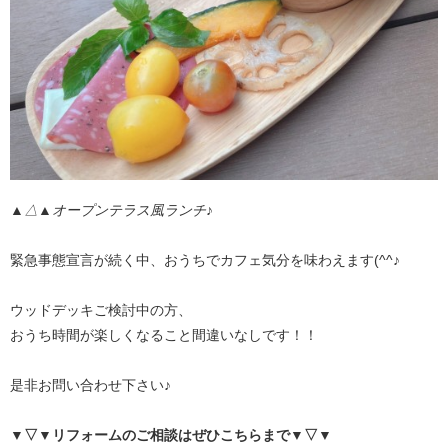
▲△▲オープンテラス風ランチ♪
緊急事態宣言が続く中、おうちでカフェ気分を味わえます(^^♪
ウッドデッキご検討中の方、
おうち時間が楽しくなること間違いなしです！！
是非お問い合わせ下さい♪
▼▽▼リフォームのご相談はぜひこちらまで
▼▽▼