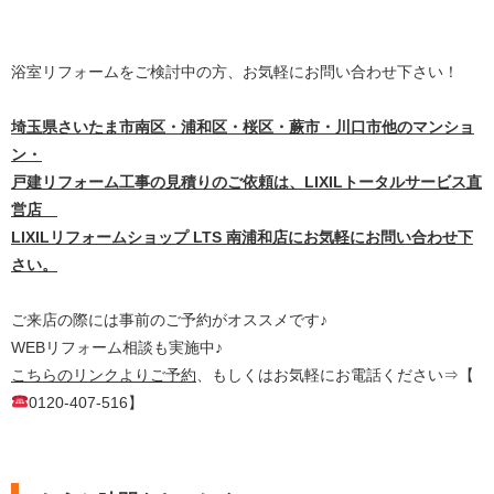
浴室リフォームをご検討中の方、お気軽にお問い合わせ下さい！
埼
玉県さいたま市南区・浦和区・桜区・蕨市・川口市他のマンショ
ン・
戸建リフォーム工事の見積りのご依頼は、LIXILトータルサービス直
営店
LIXILリフォームショップ LTS 南浦和店にお気軽にお問い合わせ下
さい。
ご来店の際には事前のご予約がオススメです♪
WEBリフォーム相談も実施中♪
こちらのリンクよりご予約
、もしくはお気軽にお電話ください⇒【
0120-407-516】