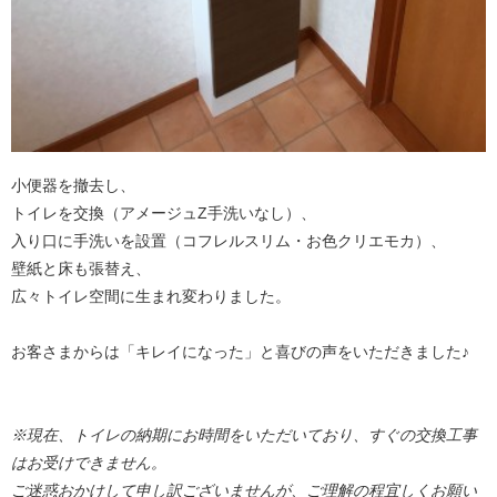
小便器を撤去し、
トイレを交換（アメージュZ手洗いなし）、
入り口に手洗いを設置（コフレルスリム・お色クリエモカ）、
壁紙と床も張替え、
広々トイレ空間に生まれ変わりました。
お客さまからは「キレイになった」と喜びの声をいただきました♪
※現在、トイレの納期にお時間をいただいており、すぐの交換工事
はお受けできません。
ご迷惑おかけして申し訳ございませんが、ご理解の程宜しくお願い