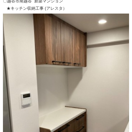
〇越谷市南越谷 新築マンション
★キッチン収納工事 (アレスタ）