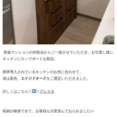
新築マンションの内覧会からご一緒させていただき、お引渡し後に
キッチンにカップボードを新設。
標準導入されているキッチンのお色に合わせて、
扉は新色、
エイジドオーク
をご選定いただきました。
詳しくはこちら▷
▷
アレスタ
収納が確保できて、お客様も大変喜んでおられました♪♪