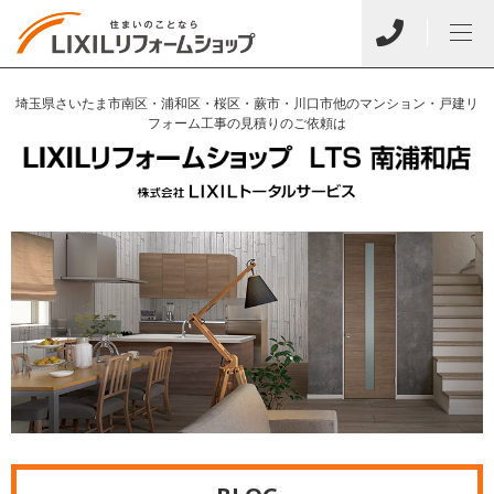
埼玉県さいたま市南区・浦和区・桜区・蕨市・川口市他のマンション・戸建リ
フォーム工事の見積りのご依頼は