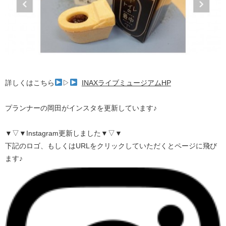
詳しくはこちら
▷
INAXライブミュージアムHP
プランナーの岡田がインスタを更新しています♪
▼▽▼Instagram更新しました▼▽▼
下記のロゴ、もしくはURLをクリックしていただくとページに飛び
ます♪