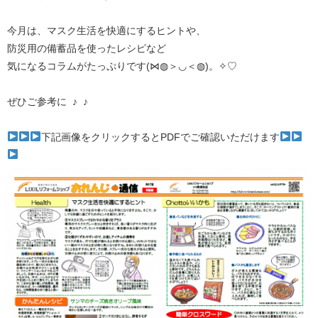
今月は、マスク生活を快適にするヒントや、
防災用の備蓄品を使ったレシピなど
気になるコラムがたっぷりです(⋈◍＞◡＜◍)。✧♡
ぜひご参考に ♪ ♪
下記画像をクリックするとPDFでご確認いただけます