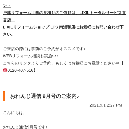
ン・
戸建リフォーム工事の見積りのご依頼は、LIXILトータルサービス直
営店
LIXILリフォームショップ LTS 南浦和店にお気軽にお問い合わせ下
さい。
ご来店の際には事前のご予約がオススメです♪
WEBリフォーム相談も実施中♪
こちらのリンクよりご予約
、もしくはお気軽にお電話ください⇒【
0120-407-516】
おれんじ通信 9月号のご案内♪
2021.9.1 2:27 PM
こんにちは。
おれんじ通信9月号です♪