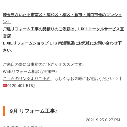
埼
玉県さいたま市南区・浦和区・桜区・蕨市・川口市他のマンショ
ン・
戸建リフォーム工事の見積りのご依頼は、LIXILトータルサービス直
営店
LIXILリフォームショップ LTS 南浦和店にお気軽にお問い合わせ下
さい。
ご来店の際には事前のご予約がオススメです♪
WEBリフォーム相談も実施中♪
こちらのリンクよりご予約
、もしくはお気軽にお電話ください⇒【
0120-407-516】
9月 リフォーム工事♪
2021.9.25 6:27 PM