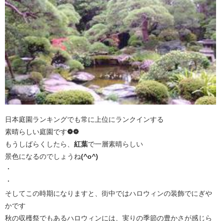
日本庭園ランキングでも常に上位にランクインする
素晴らしい庭園です
❁❁
もうしばらくしたら、
紅葉
で一層素晴らしい
景色になるのでしょうね
(^o^)
・
・
そしてこの時期になりますと、街中ではハロウィンの装飾でにぎや
かです
秋の収穫祭でもあるハロウィンには、実りの季節の豊かさが感じら