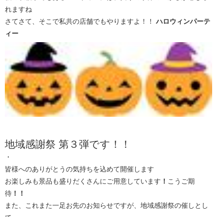
れますね
さてさて、そこで私共の店舗でもやりますよ！！
ハロウィンパーテ
ィー
地域感謝祭 第３弾です！！
・
皆様へのありがとうの気持ちを込めて開催します
お楽しみも景品も盛りだくさんにご用意しています
！
こうご期
待
！！
また、これまた一足お先のお知らせですが、地域感謝祭の催しとし