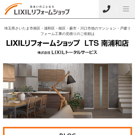
埼玉県さいたま市南区・浦和区・桜区・蕨市・川口市他のマンション・戸建リ
フォーム工事の見積りのご依頼は