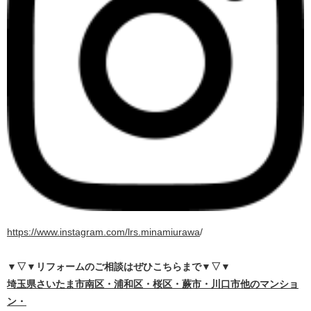
https://www.instagram.com/lrs.minamiurawa
/
▼▽▼リフォームのご相談はぜひこちらまで
▼▽▼
埼
玉県さいたま市南区・浦和区・桜区・蕨市・川口市他のマンショ
ン・