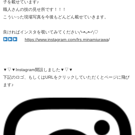
子を載せています♪
職人さんの技の見せ所です！！！
こういった現場写真を今後もどんどん載せていきます。
良ければインスタを覗いてみてください₍ᐢ⑅•ᴗ•⑅ᐢ₎♡
https://www.instagram.com/lrs.minamiurawa
/
▼▽▼Instagram開設しました▼▽▼
下記のロゴ、もしくはURLをクリックしていただくとページに飛び
ます♪