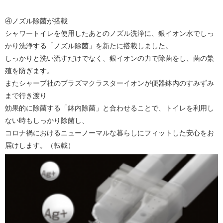
④ノズル除菌が搭載
シャワートイレを使用したあとのノズル洗浄に、銀イオン水でしっ
かり洗浄する「ノズル除菌」を新たに搭載しました。
しっかりと洗い流すだけでなく、銀イオンの力で除菌をし、菌の繁
殖を防ぎます。
またシャープ社のプラズマクラスターイオンが便器鉢内のすみずみ
まで行き渡り
効果的に除菌する「鉢内除菌」と合わせることで、トイレを利用し
ない時もしっかり除菌し、
コロナ禍におけるニューノーマルな暮らしにフィットした安心をお
届けします。（転載）