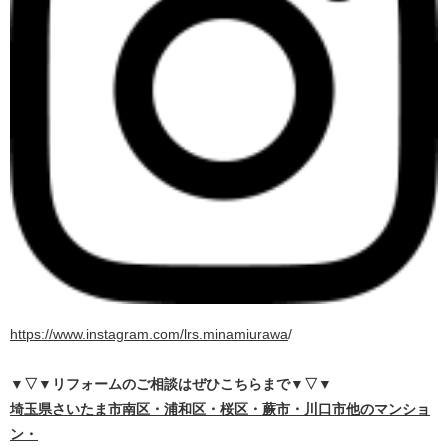
https://www.instagram.com/lrs.minamiurawa
/
▼▽▼リフォームのご相談はぜひこちらまで
▼▽▼
埼
玉県さいたま市南区・浦和区・桜区・蕨市・川口市他のマンショ
ン・