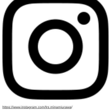
https://www.instagram.com/lrs.minamiurawa
/