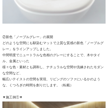
②新色「ノーブルグレー」の展開
どのような空間にも馴染むマットで上質な質感の新色「ノーブルグ
レー」をラインアップしました。
中間明度でニュートラルな色相のグレーにすることで、木やタイ
ル、金属といった
様々な色・素材とも調和し、ナチュラルな空間や洗練されたモダン
な空間など、
幅広いテイストの空間を実現、リビングのソファにいるかのよう
な、くつろぎの時間を創りだします。（転載）
▼施工例①▼