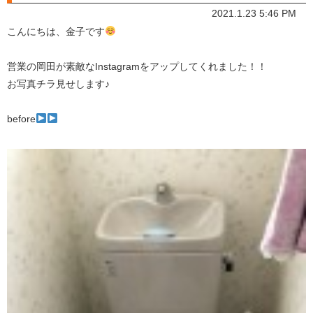
2021.1.23 5:46 PM
こんにちは、金子です
営業の岡田が素敵なInstagramをアップしてくれました！！
お写真チラ見せします♪
before