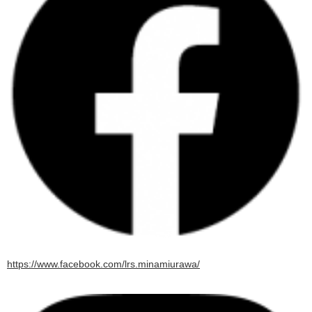
https://www.facebook.com/lrs.minamiurawa/