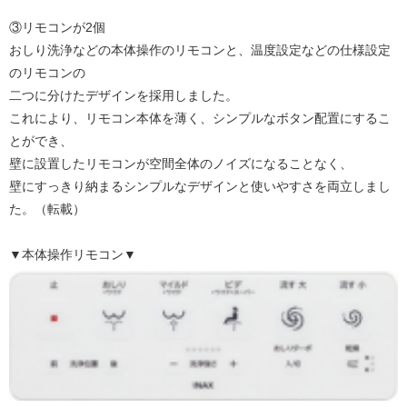
③リモコンが2個
おしり洗浄などの本体操作のリモコンと、温度設定などの仕様設定
のリモコンの
二つに分けたデザインを採用しました。
これにより、リモコン本体を薄く、シンプルなボタン配置にするこ
とができ、
壁に設置したリモコンが空間全体のノイズになることなく、
壁にすっきり納まるシンプルなデザインと使いやすさを両立しまし
た。（転載）
▼本体操作リモコン▼