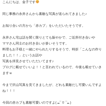
こんにちは、金子です
同じ事務の永井さんから素敵な写真が送られてきました♪
お知り合いの方から「赤カブ」をいただいたそうです。
永井さん宅は話を聞く限りとても賑やかで、ご近所付き合いや
ママさん同士のお付き合いが多いそうです。
料理もお子様と一緒にやられたりするそうで、時折「こんなの作り
ました！！」というお話や
写真を拝見させていただいてます♪
ブログに載せていいよ！！と言われているので、今後も載せていき
ますｗ
今まで沢山写真を見てきましたが、どれも素敵だし可愛いんですよ
ね！！！
今回の赤カブも素敵可愛いのですよ( ⑉¯ ꇴ ¯⑉ )