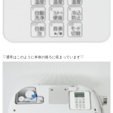
▽通常はこのように本体の後ろに収まっています▽