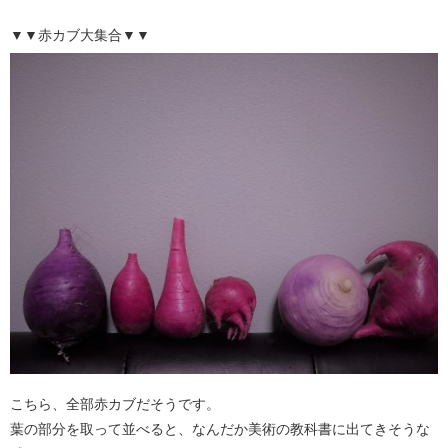
▼▼赤カブ大集合▼▼
こちら、全部赤カブだそうです。
葉の部分を取って並べると、なんだか美術の教科書に出てきそうな