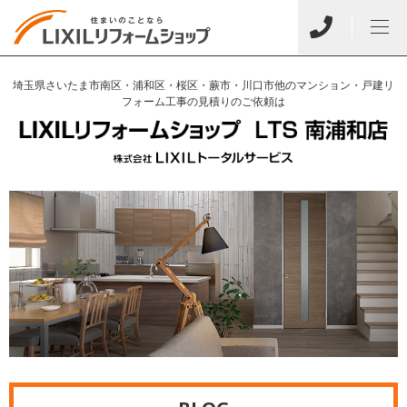
埼玉県さいたま市南区・浦和区・桜区・蕨市・川口市他のマンション・戸建リ
フォーム工事の見積りのご依頼は