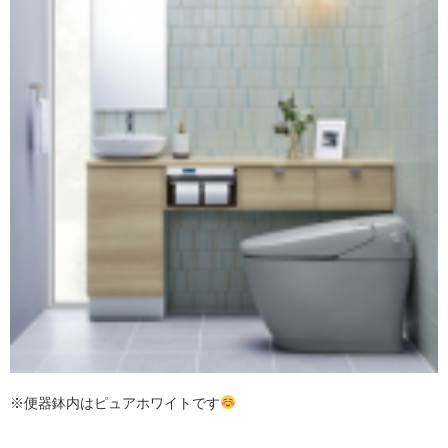
※便器鉢内はピュアホワイトです