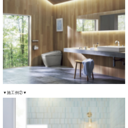
▼施工例②▼