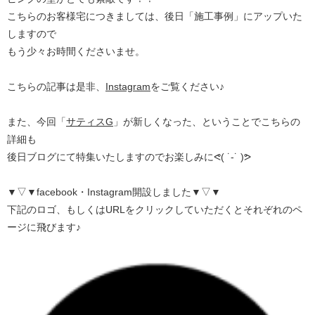
こちらのお客様宅につきましては、後日「施工事例」にアップいた
しますので
もう少々お時間くださいませ。
こちらの記事は是非、
Instagram
をご覧ください♪
また、今回「
サティスG
」が新しくなった、ということでこちらの
詳細も
後日ブログにて特集いたしますのでお楽しみにᕙ( ˙-˙ )ᕗ
▼▽▼facebook・Instagram開設しました▼▽▼
下記のロゴ、もしくはURLをクリックしていただくとそれぞれのペ
ージに飛びます♪