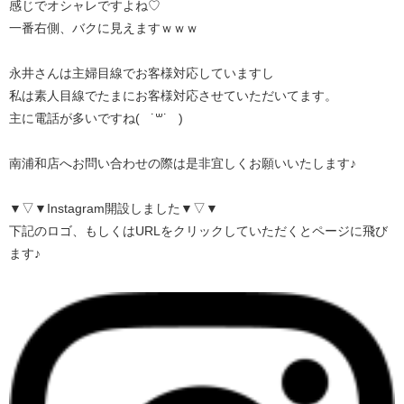
感じでオシャレですよね♡
一番右側、バクに見えますｗｗｗ
永井さんは主婦目線でお客様対応していますし
私は素人目線でたまにお客様対応させていただいてます。
主に電話が多いですね( ˙꒳​˙ )
南浦和店へお問い合わせの際は是非宜しくお願いいたします♪
▼▽▼Instagram開設しました▼▽▼
下記のロゴ、もしくはURLをクリックしていただくとページに飛び
ます♪