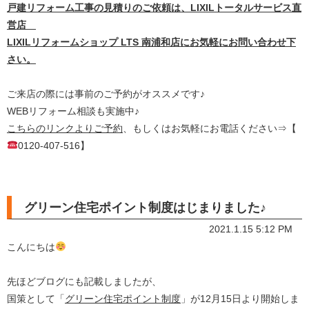
戸建リフォーム工事の見積りのご依頼は、LIXILトータルサービス直
営店
LIXILリフォームショップ LTS 南浦和店にお気軽にお問い合わせ下
さい。
ご来店の際には事前のご予約がオススメです♪
WEBリフォーム相談も実施中♪
こちらのリンクよりご予約
、もしくはお気軽にお電話ください⇒【
0120-407-516】
グリーン住宅ポイント制度はじまりました♪
2021.1.15 5:12 PM
こんにちは
先ほどブログにも記載しましたが、
国策として「
グリーン住宅ポイント制度
」が12月15日より開始しま