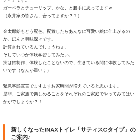
ガーベラとチューリップ、かな、と勝手に思ってますｗ
（永井家の皆さん、合ってますか？？）
金太郎飴もどう配色、配置したらあんなに可愛い絵に仕上がるの
か、ほんと興味深々です。
計算されているんでしょうねぇ。
そしていつか体験学習してみたい。
実は飴制作、体験したことないので、生きている間に体験してみた
いです（なんか重い；）
緊急事態宣言でますますお家時間が増えていると思います。
是非、ご家族で楽しめることをそれぞれのご家庭でやってみてはい
かがでしょうか？！
新しくなったINAXトイレ「サティスGタイプ」の
ご案内♪