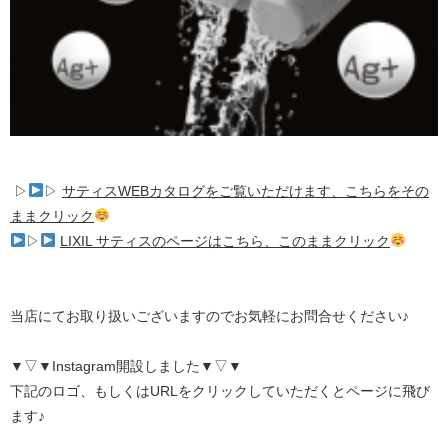
▷
▷
サティスWEBカタログをご覧いただけます、こちらをその
ままクリック
▷
LIXIL サティスのページはこちら、このままクリック
当店にてお取り扱いございますのでお気軽にお問合せください♪
▼▽▼Instagram開設しました▼▽▼
下記のロゴ、もしくはURLをクリックしていただくとページに飛び
ます♪