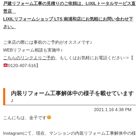
戸建リフォーム工事の見積りのご依頼は、LIXILトータルサービス直
営店
LIXILリフォームショップ LTS 南浦和店にお気軽にお問い合わせ下
さい。
ご来店の際には事前のご予約がオススメです♪
WEBリフォーム相談も実施中♪
こちらのリンクよりご予約
、もしくはお気軽にお電話ください⇒【
0120-407-516】
内装リフォーム工事解体中の様子を載せています
♪
2021.1.16 4:38 PM
こんにちは、金子です
Instagramにて、現在、マンションの内装リフォーム工事解体中の様