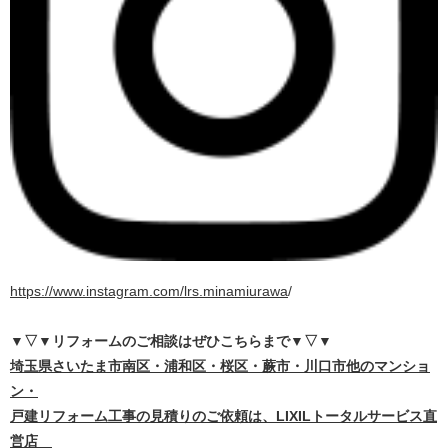
https://www.instagram.com/lrs.minamiurawa
/
▼▽▼リフォームのご相談はぜひこちらまで
▼▽▼
埼
玉県さいたま市南区・浦和区・桜区・蕨市・川口市他のマンショ
ン・
戸建リフォーム工事の見積りのご依頼は、LIXILトータルサービス直
営店