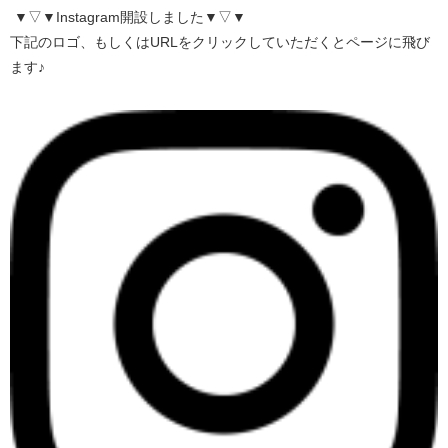
▼▽▼Instagram開設しました▼▽▼
下記のロゴ、もしくはURLをクリックしていただくとページに飛び
ます♪