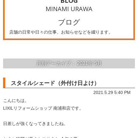
BLOG
MINAMI URAWA
ブログ
店舗の日常や日々の仕事、お知らせなどを綴ります。
月別アーカイブ：
2021年
5月
スタイルシェード（外付け日よけ）
2021.5.29 5:40 PM
こんにちは。
LIXILリフォームショップ 南浦和店です。
日差しが強くなってきましたね。