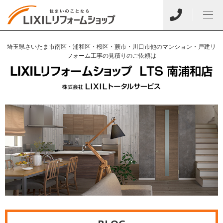
埼玉県さいたま市南区・浦和区・桜区・蕨市・川口市他のマンション・戸建リ
フォーム工事の見積りのご依頼は