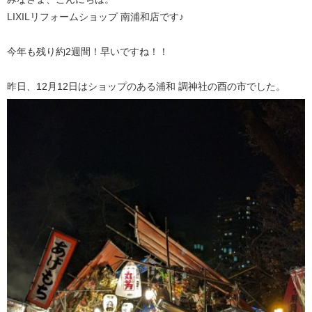
LIXILリフォームショップ 南浦和店です♪
今年も残り約2週間！早いですね！！
昨日、12月12日はショップのある浦和 調神社の酉の市でした。