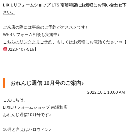
LIXILリフォームショップ LTS 南浦和店にお気軽にお問い合わせ下
さい。
ご来店の際には事前のご予約がオススメです♪
WEBリフォーム相談も実施中♪
こちらのリンクよりご予約
、もしくはお気軽にお電話ください⇒【
0120-407-516】
おれんじ通信 10月号のご案内♪
2022.10.1 10:00 AM
こんにちは。
LIXILリフォームショップ 南浦和店
おれんじ通信10月号です♪
10月と言えばハロウィン♪