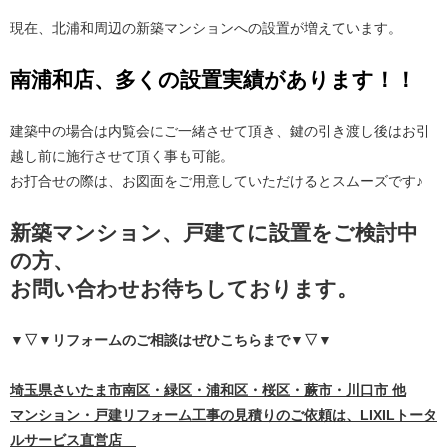
現在、北浦和周辺の新築マンションへの設置が増えています。
南浦和店、多くの設置実績があります！！
建築中の場合は内覧会にご一緒させて頂き、鍵の引き渡し後はお引
越し前に施行させて頂く事も可能。
お打合せの際は、お図面をご用意していただけるとスムーズです♪
新築マンション、戸建てに設置をご検討中
の方、
お問い合わせお待ちしております。
▼▽▼リフォームのご相談はぜひこちらまで
▼▽▼
埼
玉県さいたま市南区・緑区・浦和区・桜区・蕨市・川口市 他
マンション・
戸建リフォーム工事の見積りのご依頼は、LIXILトータ
ルサービス直営店