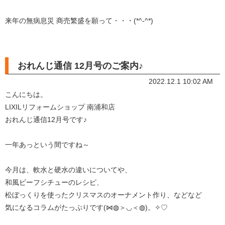
来年の無病息災 商売繁盛を願って・・・(*^-^*)
おれんじ通信 12月号のご案内♪
2022.12.1 10:02 AM
こんにちは。
LIXILリフォームショップ 南浦和店
おれんじ通信12月号です♪
一年あっという間ですね～
今月は、軟水と硬水の違いについてや、
和風ビーフシチューのレシピ、
松ぼっくりを使ったクリスマスのオーナメント作り、などなど
気になるコラムがたっぷりです(⋈◍＞◡＜◍)。✧♡