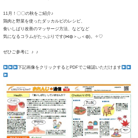
11月！〇〇の秋をご紹介♪
鶏肉と野菜を使ったダッカルビのレシピ、
食いしばり改善のマッサージ方法、などなど
気になるコラムがたっぷりです(⋈◍＞◡＜◍)。✧♡
ぜひご参考に ♪ ♪
下記画像をクリックするとPDFでご確認いただけます