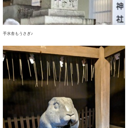
手水舎もうさぎ♪