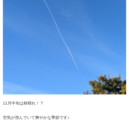
11月中旬は秋晴れ！？
空気が澄んでいて爽やかな季節です♪