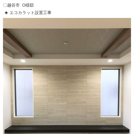
〇越谷市 O様邸
★ エコカラット設置工事