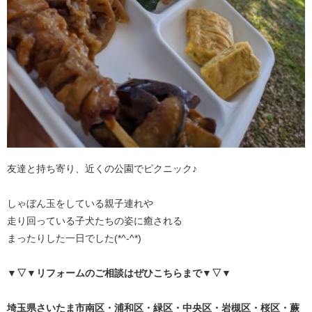
友達と持ち寄り、近くの公園でピクニック♪
しゃぼん玉をしている親子連れや
走り回っている子犬たちの姿に癒される
まったりした一日でした(*^-^*)
▼▽▼リフォームのご相談はぜひこちらまで
▼▽▼
埼
玉県さいたま市南区・浦和区・緑区・中央区・岩槻区・桜区・蕨