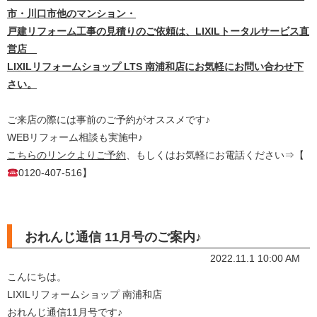
市・川口市他のマンション・
戸建リフォーム工事の見積りのご依頼は、LIXILトータルサービス直
営店
LIXILリフォームショップ LTS 南浦和店にお気軽にお問い合わせ下
さい。
ご来店の際には事前のご予約がオススメです♪
WEBリフォーム相談も実施中♪
こちらのリンクよりご予約
、もしくはお気軽にお電話ください⇒【
0120-407-516】
おれんじ通信 11月号のご案内♪
2022.11.1 10:00 AM
こんにちは。
LIXILリフォームショップ 南浦和店
おれんじ通信11月号です♪