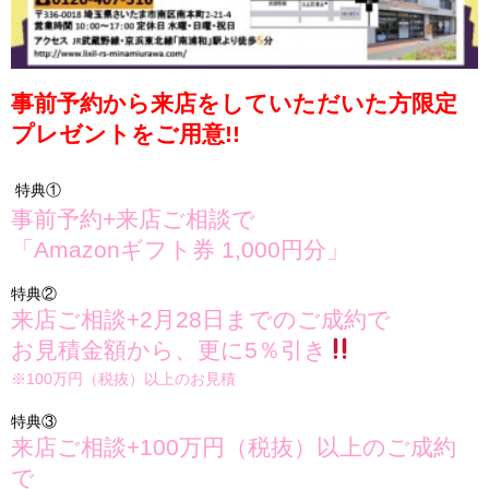
事前予約から来店をしていただいた方限定
プレゼントをご用意!!
特典①
事前予約+来店ご相談で
「Amazonギフト券 1,000円分」
リフォーム相談
特典②
来店ご相談+2月28日までのご成約で
お見積金額から、更に5％引き
※100万円（税抜）以上のお見積
リフォーム相談
特典③
来店ご相談+100万円（税抜）以上のご成約
で