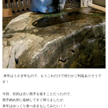
来年はうさぎ年なので、もうこれだけで何だかご利益ありそうで
す！
今回、目的は古い熊手を返すことだったので、
熊手納め所に返納してすぐ帰りましたが、
来年はゆっくり食べ歩きもしてみたい！！