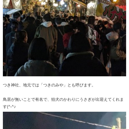
つき神社、地元では「つきのみや」とも呼びます。
鳥居が無いことで有名で、狛犬のかわりにうさぎが出迎えてくれま
す(^-^♪