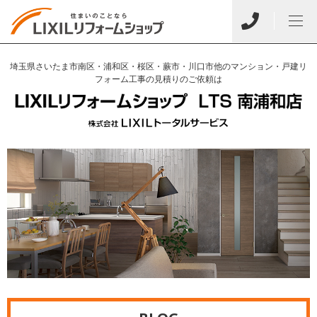
埼玉県さいたま市南区・浦和区・桜区・蕨市・川口市他のマンション・戸建リ
フォーム工事の見積りのご依頼は