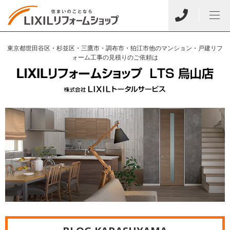
東京都世田谷区・杉並区・三鷹市・調布市・狛江市他のマンション・戸建リフ
ォーム工事の見積りのご依頼は