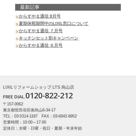
最新記事
からすやま通信 8月号
夏期休暇期間中のLIXIL窓口について
からすやま通信 ７月号
キッチンセット割キャンペーン
からすやま通信 ６月号
LIXILリフォームショップ LTS 烏山店
0120-822-212
FREE DIAL.
〒157-0062
東京都世田谷区南烏山6-34-17
TEL：03-5314-1187 FAX：03-6842-8952
営業時間：10:00～17:00
定休日：水曜・日曜・祝日・夏期・年末年始